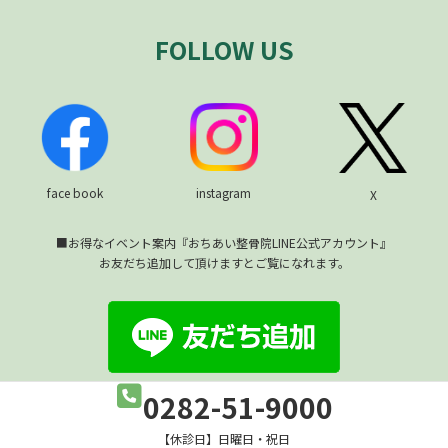
FOLLOW US
face book
instagram
X
■お得なイベント案内『おちあい整骨院LINE公式アカウント』
お友だち追加して頂けますとご覧になれます。
028
2-51-9000
Copyright © おちあい整骨院 All Rights Reserved.
【休診日】日曜日・祝日