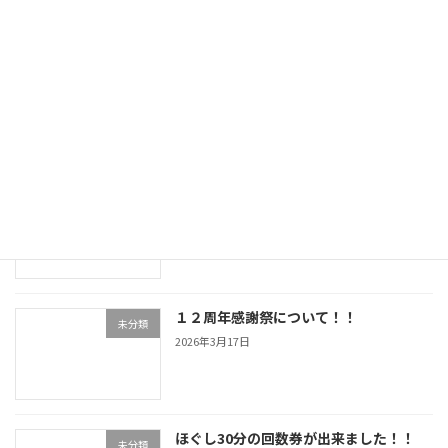
ゴールデンウイークのご案内
未分類
2026年4月24日
お休みのご案内
未分類
2026年4月16日
１２周年感謝祭について！！
未分類
2026年3月17日
ほぐし30分の回数券が出来ました！！
未分類