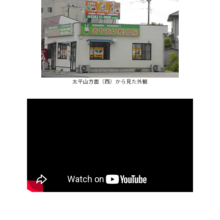
太平山方面（西）から見た外観