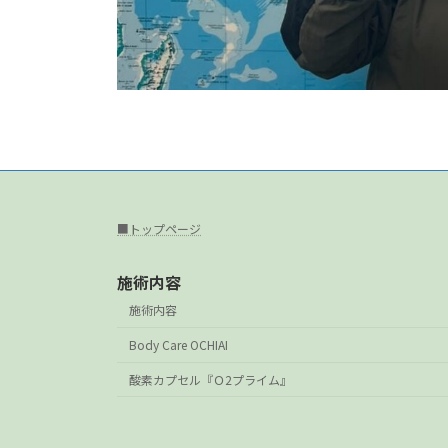
■トップページ
施術内容
施術内容
Body Care OCHIAI
酸素カプセル『Ｏ2プライム』