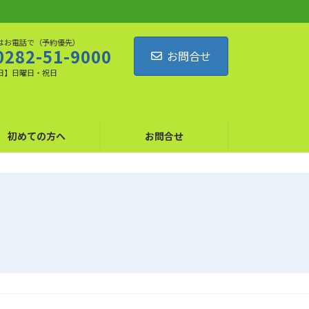
はお電話で（予約優先）
0282-51-9000
お問合せ
日】日曜日・祝日
初めての方へ
お問合せ