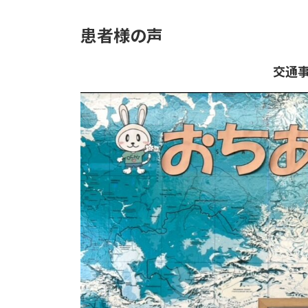
患者様の声
交通