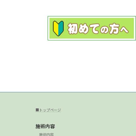
■トップページ
施術内容
施術内容