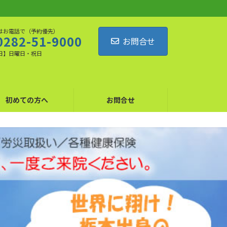
はお電話で（予約優先）
0282-51-9000
お問合せ
日】日曜日・祝日
初めての方へ
お問合せ