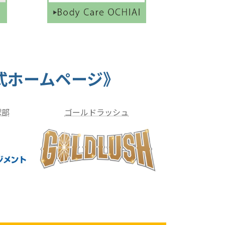
式ホームページ》
球部
ゴールドラッシュ