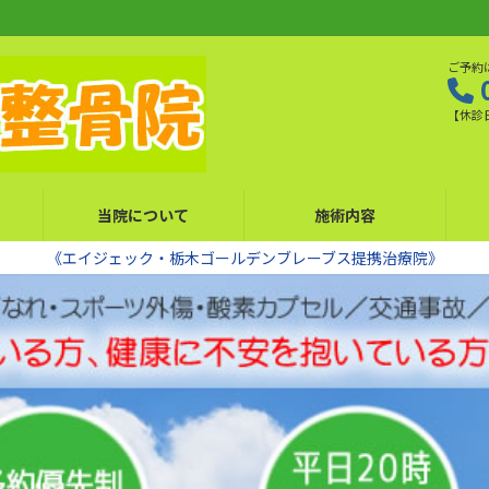
ご予約
【休診
当院について
施術内容
《エイジェック・栃木ゴールデンブレーブス提携治療院》