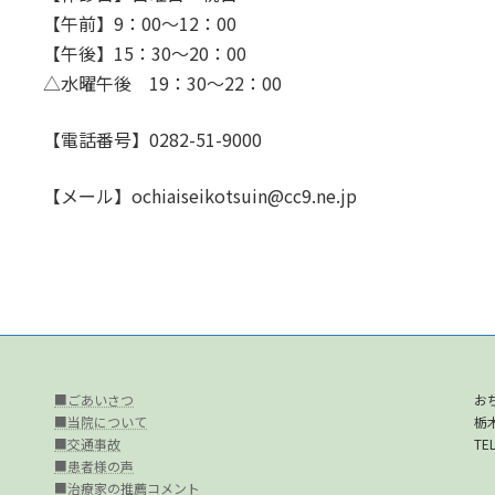
【午前】9：00～12：00
【午後】15：30～20：00
△水曜午後 19：30～22：00
【電話番号】0282-51-9000
【メール】ochiaiseikotsuin@cc9.ne.jp
■ごあいさつ
お
■当院について
栃
■交通事故
TEL
■患者様の声
■治療家の推薦コメント