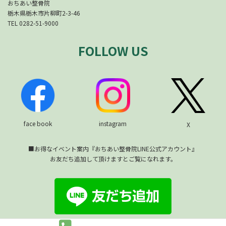
おちあい整骨院
栃木県栃木市片柳町2-3-46
TEL 0282-51-9000
FOLLOW US
face book
instagram
X
■お得なイベント案内『おちあい整骨院LINE公式アカウント』
お友だち追加して頂けますとご覧になれます。