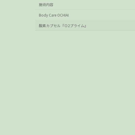
施術内容
Body Care OCHIAI
酸素カプセル『Ｏ2プライム』