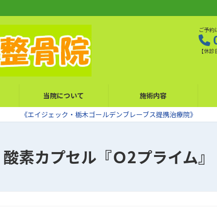
ご予約
【休診
当院について
施術内容
《エイジェック・栃木ゴールデンブレーブス提携治療院》
酸素カプセル『Ｏ2プライム』