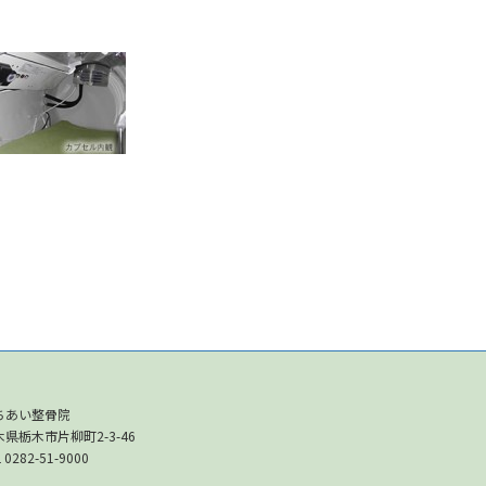
ちあい整骨院
木県栃木市片柳町2-3-46
 0282-51-9000