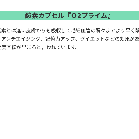
酸素カプセル『Ｏ2プライム』
酸素とは違い皮膚からも吸収して毛細血管の隅々までより早く
、アンチエイジング、記憶力アップ、ダイエットなどの効果が
程度回復が早まると言われています。