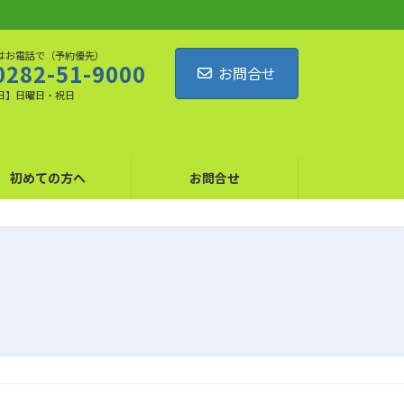
はお電話で（予約優先）
0282-51-9000
お問合せ
日】日曜日・祝日
初めての方へ
お問合せ