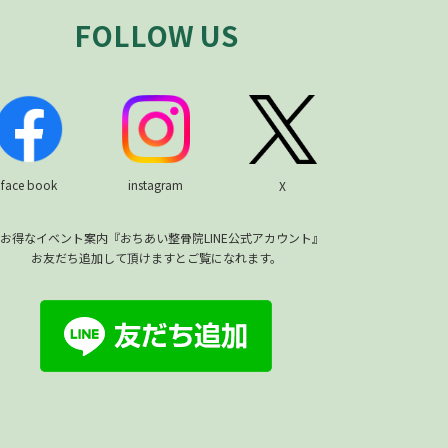
FOLLOW US
face book
instagram
X
お得なイベント案内『おちあい整骨院LINE公式アカウント』
お友だち追加して頂けますとご覧になれます。