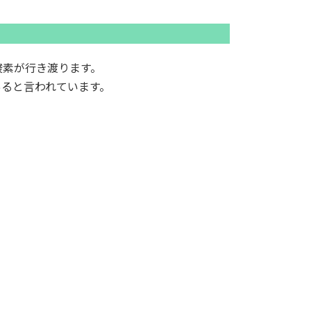
酸素が行き渡ります。
あると言われています。