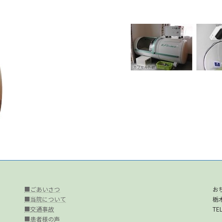
■ごあいさつ
お
■当院について
栃
■交通事故
TEL
■患者様の声