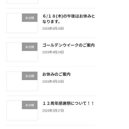
６/１８(木)の午後はお休みと
未分類
なります。
2026年6月18日
ゴールデンウイークのご案内
未分類
2026年4月24日
お休みのご案内
未分類
2026年4月16日
１２周年感謝祭について！！
未分類
2026年3月17日