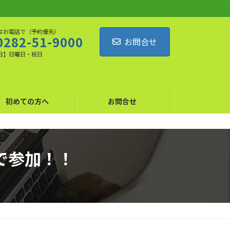
はお電話で（予約優先）
0282-51-9000
お問合せ
日】日曜日・祝日
初めての方へ
お問合せ
で参加！！