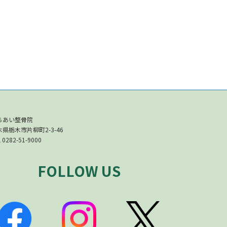
ちあい整骨院
木県栃木市片柳町2-3-46
 0282-51-9000
FOLLOW US