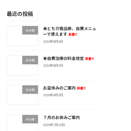
最近の投稿
◉とち介商品券、自費メニュ
未分類
ーで使えます
新着!!
2026年8月6日
◉自費治療の料金改定
新着!!
未分類
2026年8月5日
お盆休みのご案内
新着!!
未分類
2026年8月5日
７月のお休みご案内
未分類
2026年7月16日