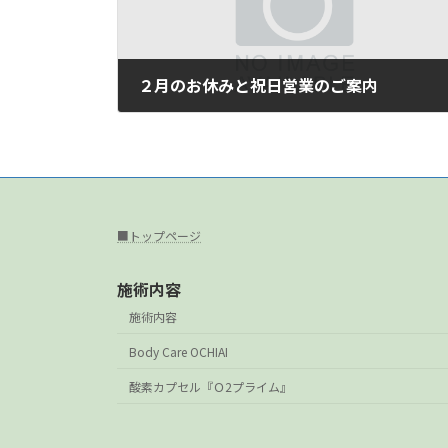
２月のお休みと祝日営業のご案内
2026年2月5日
■トップページ
施術内容
施術内容
Body Care OCHIAI
酸素カプセル『Ｏ2プライム』