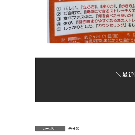
＼ 最新
未分類
カテゴリー