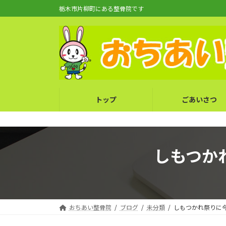
コ
ナ
栃木市片柳町にある整骨院です
ン
ビ
テ
ゲ
ン
ー
ツ
シ
へ
ョ
ス
ン
キ
に
トップ
ごあいさつ
ッ
移
プ
動
しもつか
おちあい整骨院
ブログ
未分類
しもつかれ祭りに