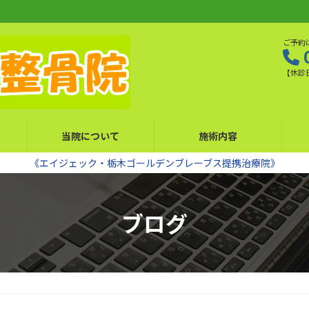
ご予約
【休診
当院について
施術内容
《エイジェック・栃木ゴールデンブレーブス提携治療院》
ブログ