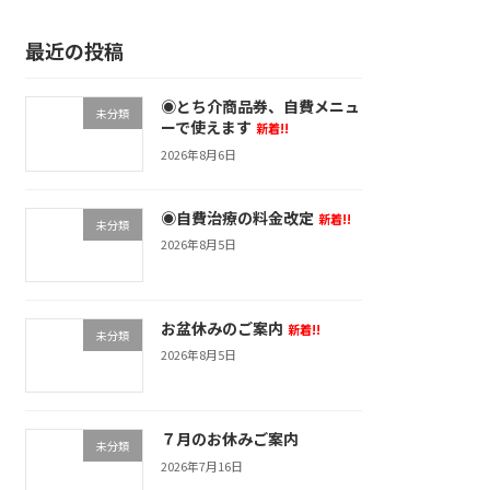
最近の投稿
◉とち介商品券、自費メニュ
未分類
ーで使えます
新着!!
2026年8月6日
◉自費治療の料金改定
新着!!
未分類
2026年8月5日
お盆休みのご案内
新着!!
未分類
2026年8月5日
７月のお休みご案内
未分類
2026年7月16日