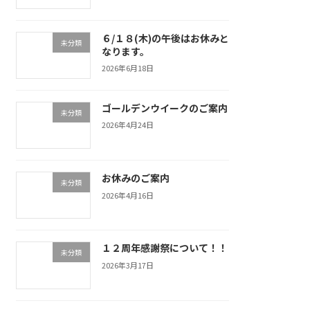
６/１８(木)の午後はお休みと
未分類
なります。
2026年6月18日
ゴールデンウイークのご案内
未分類
2026年4月24日
お休みのご案内
未分類
2026年4月16日
１２周年感謝祭について！！
未分類
2026年3月17日