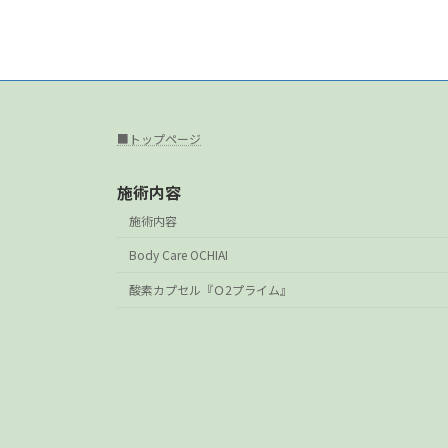
■トップページ
施術内容
施術内容
Body Care OCHIAI
酸素カプセル『Ｏ2プライム』