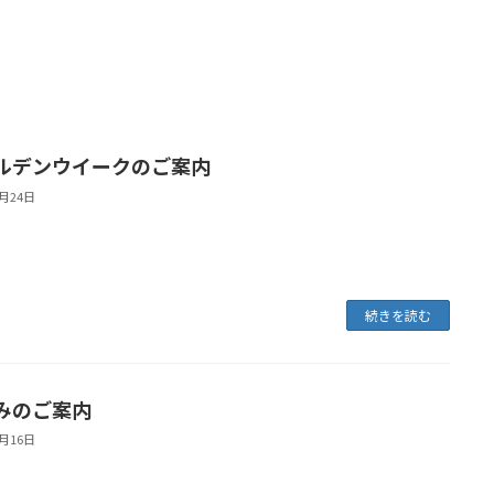
ルデンウイークのご案内
4月24日
続きを読む
みのご案内
4月16日