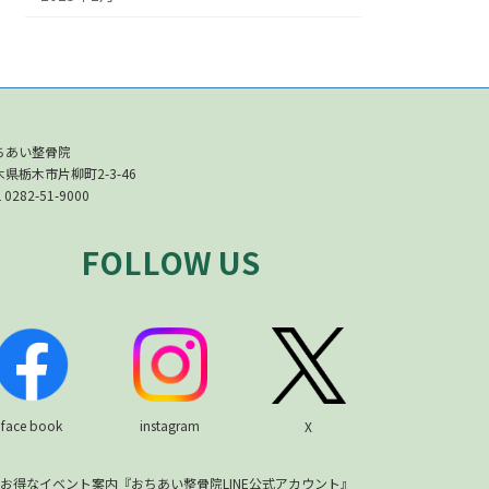
ちあい整骨院
木県栃木市片柳町2-3-46
 0282-51-9000
FOLLOW US
face book
instagram
X
お得なイベント案内『おちあい整骨院LINE公式アカウント』