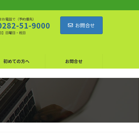
はお電話で（予約優先）
0282-51-9000
お問合せ
日】日曜日・祝日
初めての方へ
お問合せ