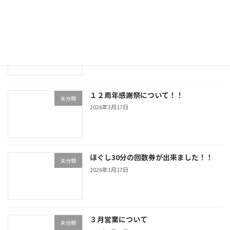
お休みのご案内
未分類
2026年4月16日
１２周年感謝祭について！！
未分類
2026年3月17日
ほぐし30分の回数券が出来ました！！
未分類
2026年3月17日
３月営業について
未分類