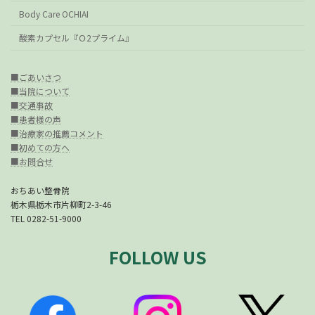
Body Care OCHIAI
酸素カプセル『Ｏ2プライム』
■ごあいさつ
■当院について
■交通事故
■患者様の声
■治療家の推薦コメント
■初めての方へ
■お問合せ
おちあい整骨院
栃木県栃木市片柳町2-3-46
TEL 0282-51-9000
FOLLOW US